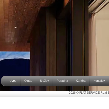
Úvod
O nás
Služby
Poradna
Kariéra
Kontakty
2026 © FLAT SERVICE Real Est